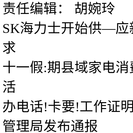
责任编辑： 胡婉玲
SK海力士开始供—应
求
十一假:期县域家电
活
办电话!卡要!工作证
管理局发布通报