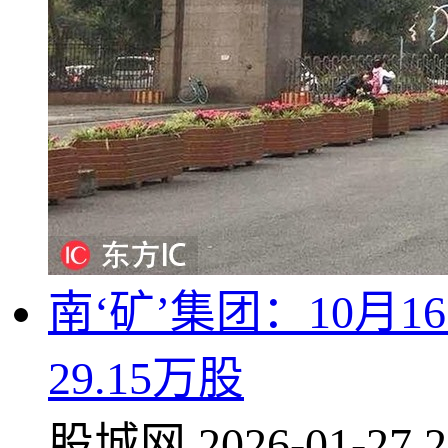
南‘矿’集团：10月
29.15万股
股城网
2026-01-27 2