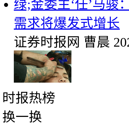
绿;金委主‘任’马
需求将爆发式增长
证券时报网
曹晨
20
时报
热榜
换一换