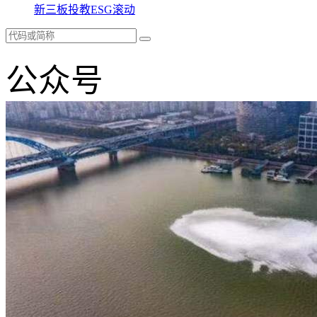
新三板
投教
ESG
滚动
公众号