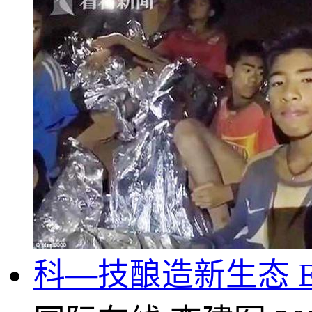
科—技酿造新生态 