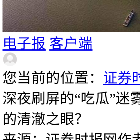
电子报
客户端
您当前的位置：
证券
深夜刷屏的“吃瓜”
的清澈之眼？
来源：证券时报网
作