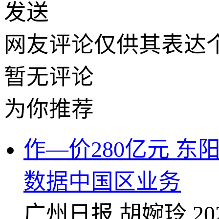
发送
网友评论仅供其表达
暂无评论
为你推荐
作—价280亿元 
数据中国区业务
广州日报
胡婉玲
20