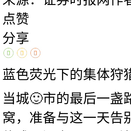
点赞
分享
蓝色荧光下的集体狩猎
当城🙂市的最后一
窝，准备与这一天告