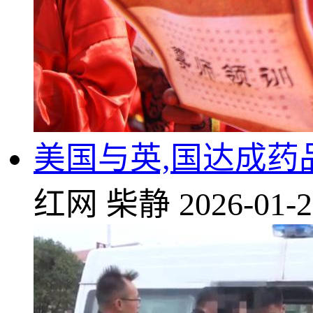
美国与英,国达成药
红网
柴静
2026-01-2