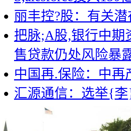
丽丰控?股：有关
把脉;A股,银行中
售贷款仍处风险暴
中国再.保险：中再
汇源通信：选举{李