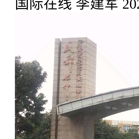
国际在线
李建军
20