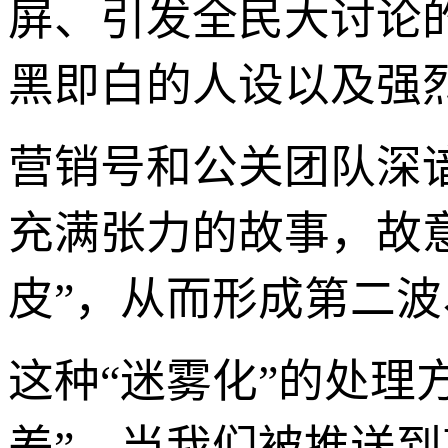
屏、引发全民大讨论
黑即白的人设以及强
营销号和公关团队深
充满张力的故事，故意
皮”，从而形成第二
这种“迷雾化”的处理
差”。当我们被推送