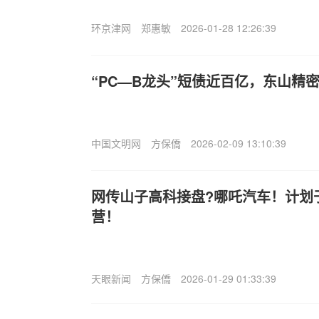
环京津网
郑惠敏
2026-01-28 12:26:39
“PC—B龙头”短债近百亿，东山精
中国文明网
方保僑
2026-02-09 13:10:39
网传山子高科接盘?哪吒汽车！计划
营！
天眼新闻
方保僑
2026-01-29 01:33:39