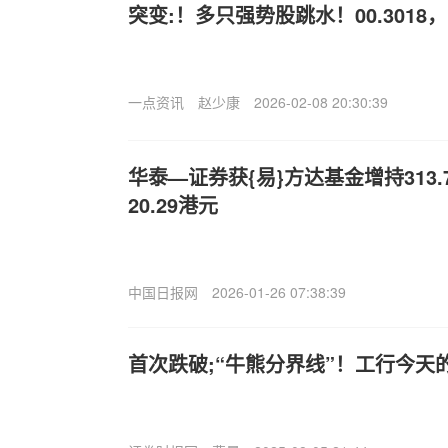
突变:！多只强势股跳水！00.3018，
一点资讯
赵少康
2026-02-08 20:30:39
华泰—证券获{易}方达基金增持313.
20.29港元
中国日报网
2026-01-26 07:38:39
首次跌破;“牛熊分界线”！工行今天