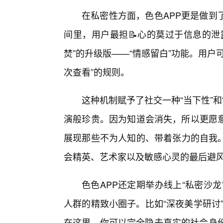
在私密性方面，色色APP更是做到
间里，用户最担📝心的莫过于信息的泄
焚”的升级版——“情感留白”功能。用
次查看”的规则。
这种机制赋予了社交一种“当下性”
演般珍贵。因为知道会消失，所以更愿
展现那些不为人知的、带着张力的自我。
会精英、艺术家以及敏感心灵的最后避
色色APP还定期举办线上“私密沙
人群的精致小圈子。比如“深夜美学研讨”
在这里，你可以完全隐去真实的社会身份